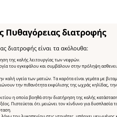
ης Πυθαγόρειας διατροφής
ας διατροφής είναι τα ακόλουθα:
ση της καλής λειτουργίας των νεφρών.
γία του εγκεφάλου και συμβάλουν στην πρόληψη ασθενε
καλή υγεία των ματιών. Τα καρότα είναι γεμάτα με βιταμ
ειώνουν την πιθανότητα εκφύλισης της ωχράς κηλίδας, την
ιτίου η οποία βοηθά στην διατήρηση της καλής κατάστασ
έος. Πιστεύεται ότι μειώνει τον κίνδυνο για δυσπλασία 
σταση.
λόγω του λυκοπενίου στις ντομάτες, υπάρχει μειωμένος 