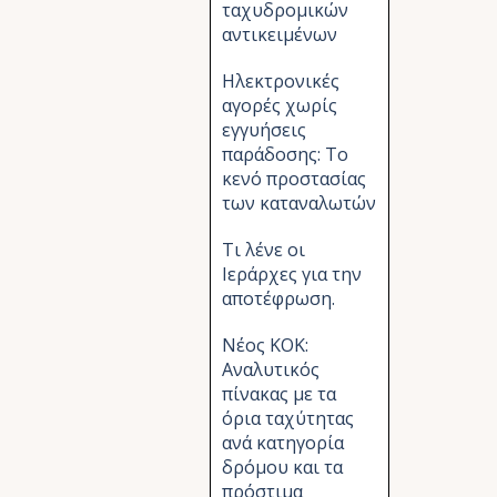
ταχυδρομικών
αντικειμένων
Ηλεκτρονικές
αγορές χωρίς
εγγυήσεις
παράδοσης: Το
κενό προστασίας
των καταναλωτών
Τι λένε οι
Ιεράρχες για την
αποτέφρωση.
Νέος ΚΟΚ:
Αναλυτικός
πίνακας με τα
όρια ταχύτητας
ανά κατηγορία
δρόμου και τα
πρόστιμα