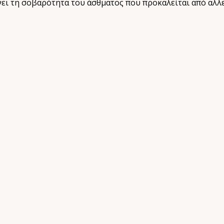
νει τη σοβαρότητα του άσθματος που προκαλείται από αλλε