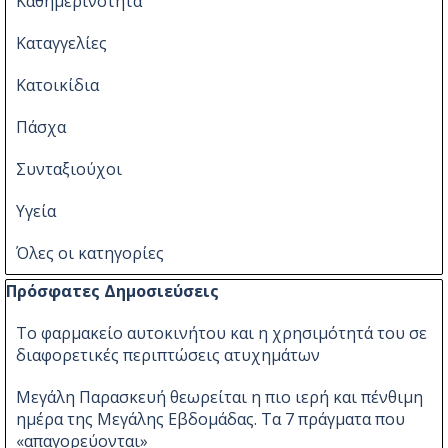
Καθημερινότητα
Καταγγελίες
Κατοικίδια
Πάσχα
Συνταξιούχοι
Υγεία
Όλες οι κατηγορίες
Παράλειψη μπλόκ Πρόσφατες Δημοσιεύσεις
Πρόσφατες Δημοσιεύσεις
Το φαρμακείο αυτοκινήτου και η χρησιμότητά του σε
διαφορετικές περιπτώσεις ατυχημάτων
Μεγάλη Παρασκευή θεωρείται η πιο ιερή και πένθιμη
ημέρα της Μεγάλης Εβδομάδας. Τα 7 πράγματα που
«απαγορεύονται»