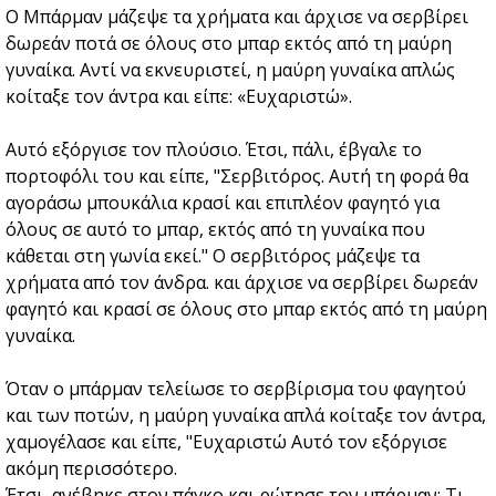
Ο Μπάρμαν μάζεψε τα χρήματα και άρχισε να σερβίρει
δωρεάν ποτά σε όλους στο μπαρ εκτός από τη μαύρη
γυναίκα. Αντί να εκνευριστεί, η μαύρη γυναίκα απλώς
κοίταξε τον άντρα και είπε: «Ευχαριστώ».
Αυτό εξόργισε τον πλούσιο. Έτσι, πάλι, έβγαλε το
πορτοφόλι του και είπε, "Σερβιτόρος. Αυτή τη φορά θα
αγοράσω μπουκάλια κρασί και επιπλέον φαγητό για
όλους σε αυτό το μπαρ, εκτός από τη γυναίκα που
κάθεται στη γωνία εκεί." Ο σερβιτόρος μάζεψε τα
χρήματα από τον άνδρα. και άρχισε να σερβίρει δωρεάν
φαγητό και κρασί σε όλους στο μπαρ εκτός από τη μαύρη
γυναίκα.
Όταν ο μπάρμαν τελείωσε το σερβίρισμα του φαγητού
και των ποτών, η μαύρη γυναίκα απλά κοίταξε τον άντρα,
χαμογέλασε και είπε, "Ευχαριστώ Αυτό τον εξόργισε
ακόμη περισσότερο.
Έτσι, ανέβηκε στον πάγκο και ρώτησε τον μπάρμαν: Τι