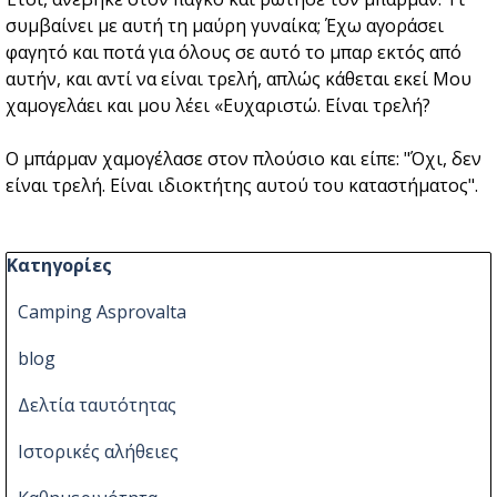
συμβαίνει με αυτή τη μαύρη γυναίκα; Έχω αγοράσει
φαγητό και ποτά για όλους σε αυτό το μπαρ εκτός από
αυτήν, και αντί να είναι τρελή, απλώς κάθεται εκεί Μου
χαμογελάει και μου λέει «Ευχαριστώ. Είναι τρελή?
Ο μπάρμαν χαμογέλασε στον πλούσιο και είπε: "Όχι, δεν
είναι τρελή. Είναι ιδιοκτήτης αυτού του καταστήματος".
Παράλειψη μπλόκ Κατηγορίες
Κατηγορίες
Camping Asprovalta
blog
Δελτία ταυτότητας
Ιστορικές αλήθειες