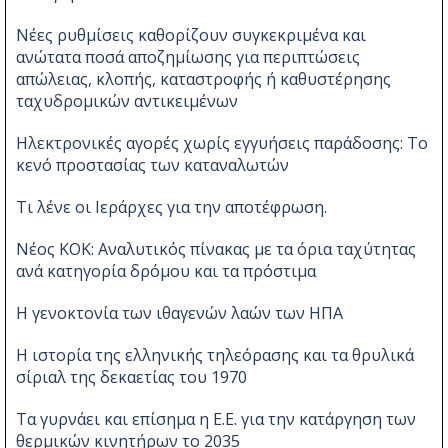
Νέες ρυθμίσεις καθορίζουν συγκεκριμένα και
ανώτατα ποσά αποζημίωσης για περιπτώσεις
απώλειας, κλοπής, καταστροφής ή καθυστέρησης
ταχυδρομικών αντικειμένων
Ηλεκτρονικές αγορές χωρίς εγγυήσεις παράδοσης: Το
κενό προστασίας των καταναλωτών
Τι λένε οι Ιεράρχες για την αποτέφρωση.
Νέος ΚΟΚ: Αναλυτικός πίνακας με τα όρια ταχύτητας
ανά κατηγορία δρόμου και τα πρόστιμα
Η γενοκτονία των ιθαγενών λαών των ΗΠΑ
Η ιστορία της ελληνικής τηλεόρασης και τα θρυλικά
σίριαλ της δεκαετίας του 1970
Τα γυρνάει και επίσημα η Ε.Ε. για την κατάργηση των
θερμικών κινητήρων το 2035