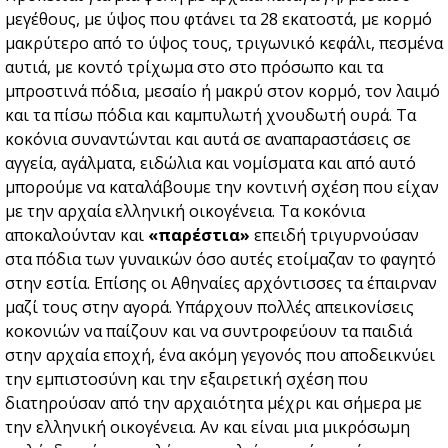
μεγέθους, με ύψος που φτάνει τα 28 εκατοστά, με κορμό
μακρύτερο από το ύψος τους, τριγωνικό κεφάλι, πεσμένα
αυτιά, με κοντό τρίχωμα στο στο πρόσωπο και τα
μπροστινά πόδια, μεσαίο ή μακρύ στον κορμό, τον λαιμό
και τα πίσω πόδια και καμπυλωτή χνουδωτή ουρά. Τα
κοκόνια συναντώνται και αυτά σε αναπαραστάσεις σε
αγγεία, αγάλματα, ειδώλια και νομίσματα και από αυτό
μπορούμε να καταλάβουμε την κοντινή σχέση που είχαν
με την αρχαία ελληνική οικογένεια. Τα κοκόνια
αποκαλούνταν και
«παρέστια»
επειδή τριγυρνούσαν
στα πόδια των γυναικών όσο αυτές ετοίμαζαν το φαγητό
στην εστία. Επίσης οι Αθηναίες αρχόντισσες τα έπαιρναν
μαζί τους στην αγορά. Υπάρχουν πολλές απεικονίσεις
κοκονιών να παίζουν και να συντροφεύουν τα παιδιά
στην αρχαία εποχή, ένα ακόμη γεγονός που αποδεικνύει
την εμπιστοσύνη και την εξαιρετική σχέση που
διατηρούσαν από την αρχαιότητα μέχρι και σήμερα με
την ελληνική οικογένεια. Αν και είναι μια μικρόσωμη