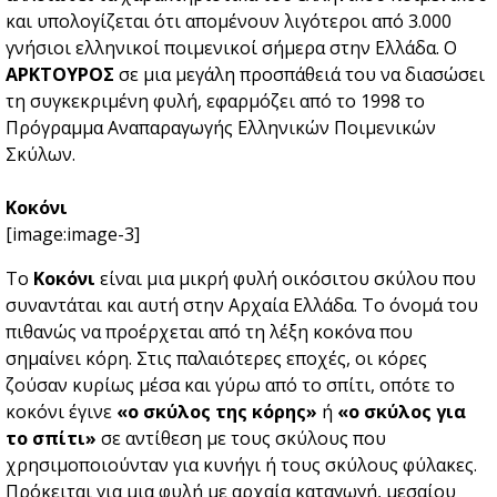
και υπολογίζεται ότι απομένουν λιγότεροι από 3.000
γνήσιοι ελληνικοί ποιμενικοί σήμερα στην Ελλάδα. Ο
ΑΡΚΤΟΥΡΟΣ
σε μια μεγάλη προσπάθειά του να διασώσει
τη συγκεκριμένη φυλή, εφαρμόζει από το 1998 το
Πρόγραμμα Αναπαραγωγής Ελληνικών Ποιμενικών
Σκύλων
.
Κοκόνι
[image:image-3]
Το
Κοκόνι
είναι μια μικρή φυλή οικόσιτου σκύλου που
συναντάται και αυτή στην Αρχαία Ελλάδα. Το όνομά του
πιθανώς να προέρχεται από τη λέξη κοκόνα που
σημαίνει κόρη. Στις παλαιότερες εποχές, οι κόρες
ζούσαν κυρίως μέσα και γύρω από το σπίτι, οπότε το
κοκόνι έγινε
«ο σκύλος της κόρης»
ή
«ο σκύλος για
το σπίτι»
σε αντίθεση με τους σκύλους που
χρησιμοποιούνταν για κυνήγι ή τους σκύλους φύλακες.
Πρόκειται για μια φυλή με αρχαία καταγωγή, μεσαίου