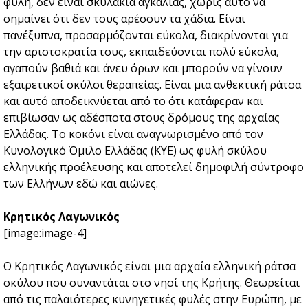
φυλή, δεν είναι σκυλάκια αγκαλιάς, χωρίς αυτό να
σημαίνει ότι δεν τους αρέσουν τα χάδια. Είναι
πανέξυπνα, προσαρμόζονται εύκολα, διακρίνονται για
την αριστοκρατία τους, εκπαιδεύονται πολύ εύκολα,
αγαπούν βαθιά και άνευ όρων και μπορούν να γίνουν
εξαιρετικοί σκύλοι θεραπείας. Είναι μια ανθεκτική ράτσα
και αυτό αποδεικνύεται από το ότι κατάφεραν και
επιβίωσαν ως αδέσποτα στους δρόμους της αρχαίας
Ελλάδας. Το κοκόνι είναι αναγνωρισμένο από τον
Κυνολογικό Όμιλο Ελλάδας
(ΚΥΕ) ως φυλή σκύλου
ελληνικής προέλευσης και αποτελεί δημοφιλή σύντροφο
των Ελλήνων εδώ και αιώνες.
Κρητικός Λαγωνικός
[image:image-4]
Ο
Κρητικός Λαγωνικός
είναι μια αρχαία ελληνική ράτσα
σκύλου που συναντάται στο νησί της Κρήτης. Θεωρείται
από τις παλαιότερες κυνηγετικές φυλές στην Ευρώπη, με