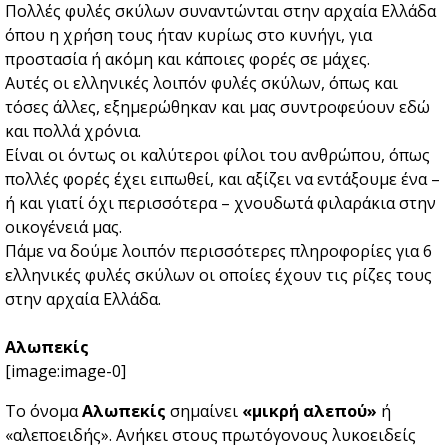
Πολλές φυλές σκύλων συναντώνται στην αρχαία Ελλάδα
όπου η χρήση τους ήταν κυρίως στο κυνήγι, για
προστασία ή ακόμη και κάποιες φορές σε μάχες.
Αυτές οι ελληνικές λοιπόν φυλές σκύλων, όπως και
τόσες άλλες, εξημερώθηκαν και μας συντροφεύουν εδώ
και πολλά χρόνια.
Είναι οι όντως οι καλύτεροι φίλοι του ανθρώπου, όπως
πολλές φορές έχει ειπωθεί, και αξίζει να εντάξουμε ένα –
ή και γιατί όχι περισσότερα – χνουδωτά φιλαράκια στην
οικογένειά μας.
Πάμε να δούμε λοιπόν περισσότερες πληροφορίες για 6
ελληνικές φυλές σκύλων οι οποίες έχουν τις ρίζες τους
στην αρχαία Ελλάδα.
Αλωπεκίς
[image:image-0]
Το όνομα
Αλωπεκίς
σημαίνει
«μικρή αλεπού»
ή
«αλεποειδής». Ανήκει στους πρωτόγονους λυκοειδείς