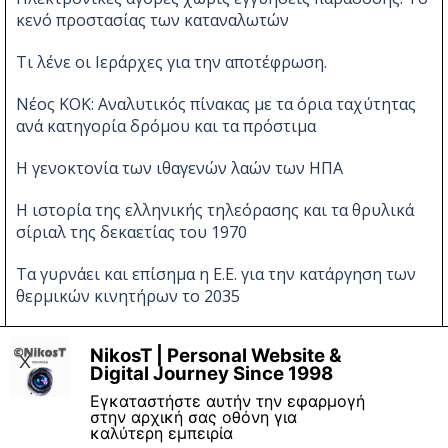
κενό προστασίας των καταναλωτών
Τι λένε οι Ιεράρχες για την αποτέφρωση.
Νέος ΚΟΚ: Αναλυτικός πίνακας με τα όρια ταχύτητας
ανά κατηγορία δρόμου και τα πρόστιμα
Η γενοκτονία των ιθαγενών λαών των ΗΠΑ
Η ιστορία της ελληνικής τηλεόρασης και τα θρυλικά
σίριαλ της δεκαετίας του 1970
Τα γυρνάει και επίσημα η Ε.Ε. για την κατάργηση των
θερμικών κινητήρων το 2035
Νέες αλλαγές στον ΚΟΚ
NikosT | Personal Website &
X
Digital Journey Since 1998
Εγκαταστήστε αυτήν την εφαρμογή
στην αρχική σας οθόνη για
καλύτερη εμπειρία