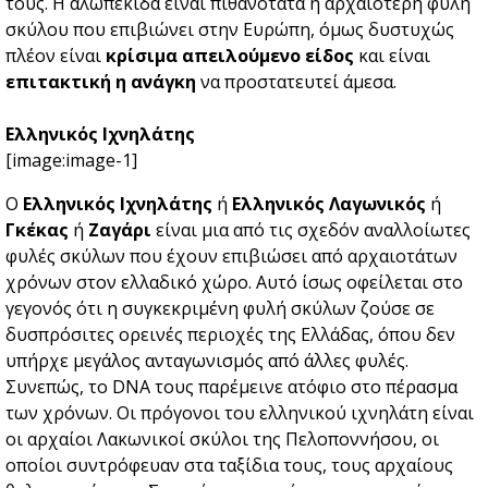
τους. Η αλωπεκίδα είναι πιθανότατα η αρχαιότερη φυλή
σκύλου που επιβιώνει στην Ευρώπη, όμως δυστυχώς
πλέον είναι
κρίσιμα απειλούμενο είδος
και είναι
επιτακτική η ανάγκη
να προστατευτεί άμεσα.
Ελληνικός Ιχνηλάτης
[image:image-1]
Ο
Ελληνικός Ιχνηλάτης
ή
Ελληνικός Λαγωνικός
ή
Γκέκας
ή
Ζαγάρι
είναι μια από τις σχεδόν αναλλοίωτες
φυλές σκύλων που έχουν επιβιώσει από αρχαιοτάτων
χρόνων στον ελλαδικό χώρο. Αυτό ίσως οφείλεται στο
γεγονός ότι η συγκεκριμένη φυλή σκύλων ζούσε σε
δυσπρόσιτες ορεινές περιοχές της Ελλάδας, όπου δεν
υπήρχε μεγάλος ανταγωνισμός από άλλες φυλές.
Συνεπώς, το DNA τους παρέμεινε ατόφιο στο πέρασμα
των χρόνων. Οι πρόγονοι του ελληνικού ιχνηλάτη είναι
οι αρχαίοι Λακωνικοί σκύλοι της Πελοποννήσου, οι
οποίοι συντρόφευαν στα ταξίδια τους, τους αρχαίους