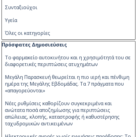
Συνταξιούχοι
Υγεία
Όλες οι κατηγορίες
Παράλειψη μπλόκ Πρόσφατες Δημοσιεύσεις
Πρόσφατες Δημοσιεύσεις
Το φαρμακείο αυτοκινήτου και η χρησιμότητά του σε
διαφορετικές περιπτώσεις ατυχημάτων
Μεγάλη Παρασκευή θεωρείται η πιο ιερή και πένθιμη
ημέρα της Μεγάλης Εβδομάδας. Τα 7 πράγματα που
«απαγορεύονται»
Νέες ρυθμίσεις καθορίζουν συγκεκριμένα και
ανώτατα ποσά αποζημίωσης για περιπτώσεις
απώλειας, κλοπής, καταστροφής ή καθυστέρησης
ταχυδρομικών αντικειμένων
Ηλεκτρονικές αγορές χωρίς εγγυήσεις παράδοσης: Το