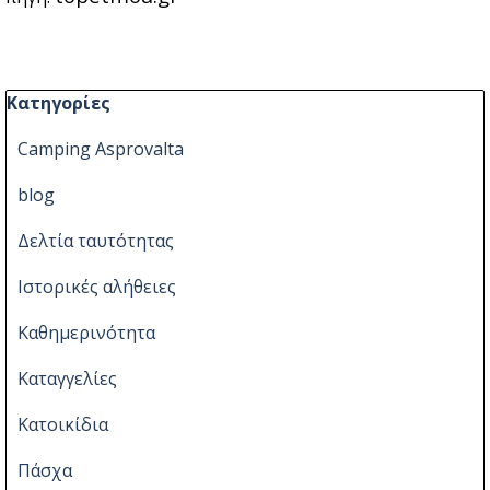
Παράλειψη μπλόκ Κατηγορίες
Κατηγορίες
Camping Asprovalta
blog
Δελτία ταυτότητας
Ιστορικές αλήθειες
Καθημερινότητα
Καταγγελίες
Κατοικίδια
Πάσχα