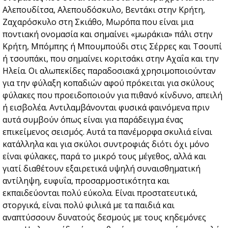
Αλεπουδίτσα, Αλεπουδόσκυλο, Βεντάκι στην Κρήτη,
Ζαχαρόσκυλο στη Σκιάθο, Μωρόπα που είναι μια
ποντιακή ονομασία και σημαίνει «μωράκια» πάλι στην
Κρήτη, Μπόμπης ή Μπουμπούδι στις Σέρρες και Τσουπί
ή τσουπάκι, που σημαίνει κοριτσάκι στην Αχαΐα και την
Ηλεία. Οι αλωπεκίδες παραδοσιακά χρησιμοποιούνταν
για την φύλαξη κοπαδιών αφού πρόκειται για σκύλους
φύλακες που προειδοποιούν για πιθανό κίνδυνο, απειλή
ή εισβολέα. Αντιλαμβάνονται φυσικά φαινόμενα πριν
αυτά συμβούν όπως είναι για παράδειγμα ένας
επικείμενος σεισμός. Αυτά τα πανέμορφα σκυλιά είναι
κατάλληλα και για σκύλοι συντροφιάς διότι όχι μόνο
είναι φύλακες, παρά το μικρό τους μέγεθος, αλλά και
γιατί διαθέτουν εξαιρετικά υψηλή συναισθηματική
αντίληψη, ευφυΐα, προσαρμοστικότητα και
εκπαιδεύονται πολύ εύκολα. Είναι προστατευτικά,
στοργικά, είναι πολύ φιλικά με τα παιδιά και
αναπτύσσουν δυνατούς δεσμούς με τους κηδεμόνες