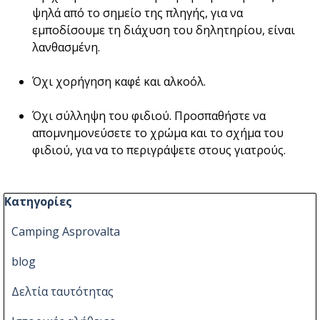
ψηλά από το σημείο της πληγής, για να
εμποδίσουμε τη διάχυση του δηλητηρίου, είναι
λανθασμένη.
Όχι χορήγηση καφέ και αλκοόλ.
Όχι σύλληψη του φιδιού. Προσπαθήστε να
απομνημονεύσετε το χρώμα και το σχήμα του
φιδιού, για να το περιγράψετε στους γιατρούς.
Παράλειψη μπλόκ Κατηγορίες
Κατηγορίες
Camping Asprovalta
blog
Δελτία ταυτότητας