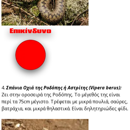
4.
Σπάνια Οχιά της Ροδόπης ή Αστρίτης (Vipera berus):
Zει στην οροσειρά της Ροδόπης. Το μέγεθός της είναι
περί τα 75cm μέγιστο. Τρέφεται με μικρά πουλιά, σαύρες,
βατράχια, και μικρά θηλαστικά. Είναι δηλητηριώδες φίδι.