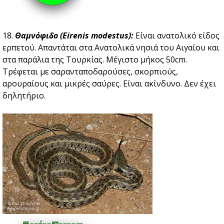
18.
Θαμνόφιδο (Eirenis modestus):
Είναι ανατολικό είδος
ερπετού. Απαντάται στα Ανατολικά νησιά του Αιγαίου και
στα παράλια της Τουρκίας. Μέγιστο μήκος 50cm.
Tρέφεται με σαρανταποδαρούσες, σκορπιούς,
αρουραίους και μικρές σαύρες. Είναι ακίνδυνο. Δεν έχει
δηλητήριο.