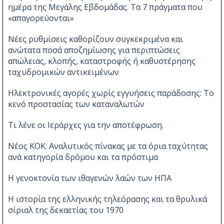
ημέρα της Μεγάλης Εβδομάδας. Τα 7 πράγματα που
«απαγορεύονται»
Νέες ρυθμίσεις καθορίζουν συγκεκριμένα και
ανώτατα ποσά αποζημίωσης για περιπτώσεις
απώλειας, κλοπής, καταστροφής ή καθυστέρησης
ταχυδρομικών αντικειμένων
Ηλεκτρονικές αγορές χωρίς εγγυήσεις παράδοσης: Το
κενό προστασίας των καταναλωτών
Τι λένε οι Ιεράρχες για την αποτέφρωση.
Νέος ΚΟΚ: Αναλυτικός πίνακας με τα όρια ταχύτητας
ανά κατηγορία δρόμου και τα πρόστιμα
Η γενοκτονία των ιθαγενών λαών των ΗΠΑ
Η ιστορία της ελληνικής τηλεόρασης και τα θρυλικά
σίριαλ της δεκαετίας του 1970