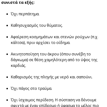
συνιστά τα εξής:
Όχι περπάτημα.
Καθησυχασμός του θύματος.
Αφαίρεση κοσμημάτων και στενών ρούχων (π.χ.
κάλτσα), πριν αρχίσει το οίδημα.
Ακινητοποίηση του άκρου (όπου συνέβη το
δάγκωμα) σε θέση χαμηλότερη από το ύψος της
καρδιάς.
Καθαρισμός της πληγής με νερό και σαπούνι.
Όχι πάγος στο τραύμα.
Όχι ίσχαιμος περίδεση. Η σύσταση να δένουμε
σφιχτά με έναν επίδεσμο ή ύφασμα το μέλος πιο