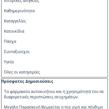
Ιστορικές αλήθειες
Καθημερινότητα
Καταγγελίες
Κατοικίδια
Πάσχα
Συνταξιούχοι
Υγεία
Όλες οι κατηγορίες
Παράλειψη μπλόκ Πρόσφατες Δημοσιεύσεις
Πρόσφατες Δημοσιεύσεις
Το φαρμακείο αυτοκινήτου και η χρησιμότητά του σε
διαφορετικές περιπτώσεις ατυχημάτων
Μεγάλη Παρασκευή θεωρείται η πιο ιερή και πένθιμη