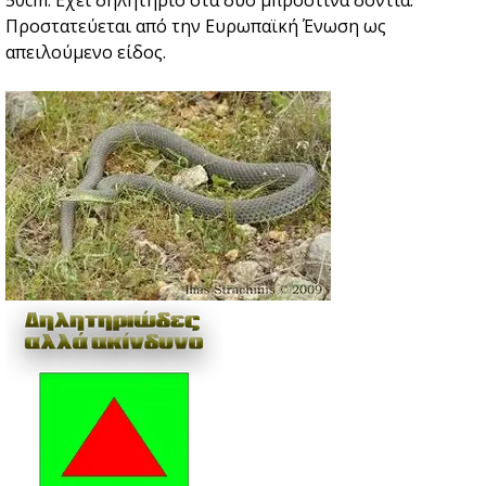
50cm. Eχει δηλητήριο στα δύο μπροστινά δόντια.
Προστατεύεται από την Ευρωπαϊκή Ένωση ως
απειλούμενο είδος.