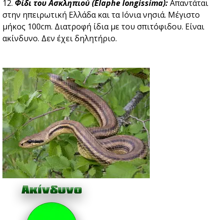
12.
Φίδι του Ασκληπιού (Elaphe longissima):
Απαντάται
στην ηπειρωτική Ελλάδα και τα Ιόνια νησιά. Μέγιστο
μήκος 100cm. Διατροφή ίδια με του σπιτόφιδου. Είναι
ακίνδυνο. Δεν έχει δηλητήριο.