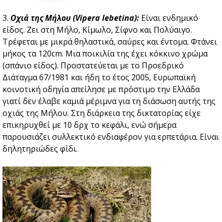
3.
Οχιά της Μήλου (Vipera lebetina):
Είναι ενδημικό
είδος. Ζει στη Μήλο, Κίμωλο, Σίφνο και Πολύαιγο.
Τρέφεται με μικρά θηλαστικά, σαύρες και έντομα. Φτάνει
μήκος τα 120cm. Μια ποικιλία της έχει κόκκινο χρώμα
(σπάνιο είδος). Προστατεύεται με το Προεδρικό
Διάταγμα 67/1981 και ήδη το έτος 2005, Ευρωπαϊκή
κοινοτική οδηγία απείλησε με πρόστιμο την Ελλάδα
γιατί δεν έλαβε καμιά μέριμνα για τη διάσωση αυτής της
οχιάς της Μήλου. Στη διάρκεια της δικτατορίας είχε
επικηρυχθεί με 10 δρχ το κεφάλι, ενώ σήμερα
παρουσιάζει συλλεκτικό ενδιαφέρον για ερπετάρια. Είναι
δηλητηριώδες φίδι.