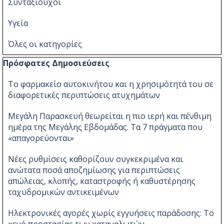
Συνταξιούχοι
Υγεία
Όλες οι κατηγορίες
Παράλειψη μπλόκ Πρόσφατες Δημοσιεύσεις
Πρόσφατες Δημοσιεύσεις
Το φαρμακείο αυτοκινήτου και η χρησιμότητά του σε
διαφορετικές περιπτώσεις ατυχημάτων
Μεγάλη Παρασκευή θεωρείται η πιο ιερή και πένθιμη
ημέρα της Μεγάλης Εβδομάδας. Τα 7 πράγματα που
«απαγορεύονται»
Νέες ρυθμίσεις καθορίζουν συγκεκριμένα και
ανώτατα ποσά αποζημίωσης για περιπτώσεις
απώλειας, κλοπής, καταστροφής ή καθυστέρησης
ταχυδρομικών αντικειμένων
Ηλεκτρονικές αγορές χωρίς εγγυήσεις παράδοσης: Το