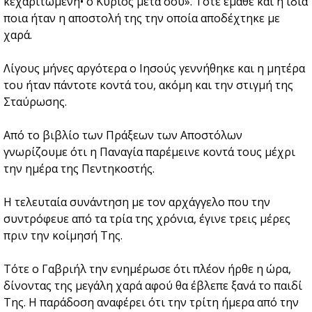
κεχαριτωμένη• ο Κύριος μετά σου». Τότε έμαθε και η ίδια
ποια ήταν η αποστολή της την οποία αποδέχτηκε με
χαρά.
Λίγους μήνες αργότερα ο Ιησούς γεννήθηκε και η μητέρα
του ήταν πάντοτε κοντά του, ακόμη και την στιγμή της
Σταύρωσης.
Από το βιβλίο των Πράξεων των Αποστόλων
γνωρίζουμε ότι η Παναγία παρέμεινε κοντά τους μέχρι
την ημέρα της Πεντηκοστής.
Η τελευταία συνάντηση με τον αρχάγγελο που την
συντρόφευε από τα τρία της χρόνια, έγινε τρεις μέρες
πριν την κοίμησή Της.
Τότε ο Γαβριήλ την ενημέρωσε ότι πλέον ήρθε η ώρα,
δίνοντας της μεγάλη χαρά αφού θα έβλεπε ξανά το παιδί
Της. Η παράδοση αναφέρει ότι την τρίτη ήμερα από την