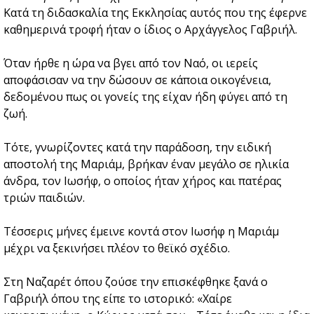
Κατά τη διδασκαλία της Εκκλησίας αυτός που της έφερνε
καθημερινά τροφή ήταν ο ίδιος ο Αρχάγγελος Γαβριήλ.
Όταν ήρθε η ώρα να βγει από τον Ναό, οι ιερείς
αποφάσισαν να την δώσουν σε κάποια οικογένεια,
δεδομένου πως οι γονείς της είχαν ήδη φύγει από τη
ζωή.
Τότε, γνωρίζοντες κατά την παράδοση, την ειδική
αποστολή της Μαριάμ, βρήκαν έναν μεγάλο σε ηλικία
άνδρα, τον Ιωσήφ, ο οποίος ήταν χήρος και πατέρας
τριών παιδιών.
Τέσσερις μήνες έμεινε κοντά στον Ιωσήφ η Μαριάμ
μέχρι να ξεκινήσει πλέον το θεϊκό σχέδιο.
Στη Ναζαρέτ όπου ζούσε την επισκέφθηκε ξανά ο
Γαβριήλ όπου της είπε το ιστορικό: «Χαίρε