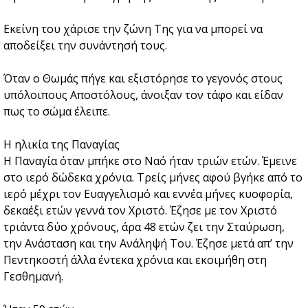
Εκείνη του χάρισε την ζώνη Της για να μπορεί να
αποδείξει την συνάντησή τους.
Όταν ο Θωμάς πήγε και εξιστόρησε το γεγονός στους
υπόλοιπους Αποστόλους, άνοιξαν τον τάφο και είδαν
πως το σώμα έλειπε.
Η ηλικία της Παναγίας
Η Παναγία όταν μπήκε στο Ναό ήταν τριών ετών. Έμεινε
στο ιερό δώδεκα χρόνια. Τρείς μήνες αφού βγήκε από το
ιερό μέχρι τον Ευαγγελισμό και εννέα μήνες κυοφορία,
δεκαέξι ετών γεννά τον Χριστό. Έζησε με τον Χριστό
τριάντα δύο χρόνους, άρα 48 ετών ζει την Σταύρωση,
την Ανάσταση και την Ανάληψή Του. Έζησε μετά απ’ την
Πεντηκοστή άλλα έντεκα χρόνια και εκοιμήθη στη
Γεσθημανή.