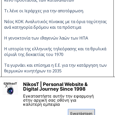
κενό προστασίας των καταναλωτών
Τι λένε οι Ιεράρχες για την αποτέφρωση.
Νέος ΚΟΚ: Αναλυτικός πίνακας με τα όρια ταχύτητας
ανά κατηγορία δρόμου και τα πρόστιμα
Η γενοκτονία των ιθαγενών λαών των ΗΠΑ
Η ιστορία της ελληνικής τηλεόρασης και τα θρυλικά
σίριαλ της δεκαετίας του 1970
Τα γυρνάει και επίσημα η Ε.Ε. για την κατάργηση των
θερμικών κινητήρων το 2035
Νέες αλλαγές στον ΚΟΚ
NikosT | Personal Website &
X
Digital Journey Since 1998
Εγκαταστήστε αυτήν την εφαρμογή
στην αρχική σας οθόνη για
καλύτερη εμπειρία
Εγκατάσταση