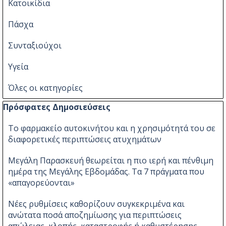
Κατοικίδια
Πάσχα
Συνταξιούχοι
Υγεία
Όλες οι κατηγορίες
Παράλειψη μπλόκ Πρόσφατες Δημοσιεύσεις
Πρόσφατες Δημοσιεύσεις
Το φαρμακείο αυτοκινήτου και η χρησιμότητά του σε
διαφορετικές περιπτώσεις ατυχημάτων
Μεγάλη Παρασκευή θεωρείται η πιο ιερή και πένθιμη
ημέρα της Μεγάλης Εβδομάδας. Τα 7 πράγματα που
«απαγορεύονται»
Νέες ρυθμίσεις καθορίζουν συγκεκριμένα και
ανώτατα ποσά αποζημίωσης για περιπτώσεις