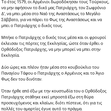
Το έτος 1579, οι Αρμένιοι δωροδόκησαν τους Τούρκους,
να μην αφήσουν το δικό μας Πατριάρχη, τον Σωφρόνιο
Δ’, να μπει μέσα στο Ναό της Αναστάσεως το Μεγάλο
Σάββατο, για να πάρει το Φως της Αναστάσεως και να
μπει ο Πατριάρχης ο δικός τους.
Μπήκε ο Πατριάρχης ο δικός τους μέσα και οι φρουροί
έκλεισαν τις πόρτες της Εκκλησίας, ώστε όταν έρθει ο
Ορθόδοξος Πατριάρχης, να μην μπορεί να μπει στην
Εκκλησία.
Δύο ώρες και πλέον ήταν μέσα στο κουβούκλιο του
Παναγίου Τάφου ο Πατριάρχης ο Αρμένιος και το Άγιο
Φως δεν του δινόταν.
Όταν ήρθε από έξω με την κουστωδία του ο Ορθόδοξος
Πατριάρχης στάθηκε εκεί μπροστά έξω στη θύρα
προσευχόμενος και κλαίων, διότι πίστευε, ότι για τις
πολλές του αμαρτίες έγινε αυτό το πράγμα.