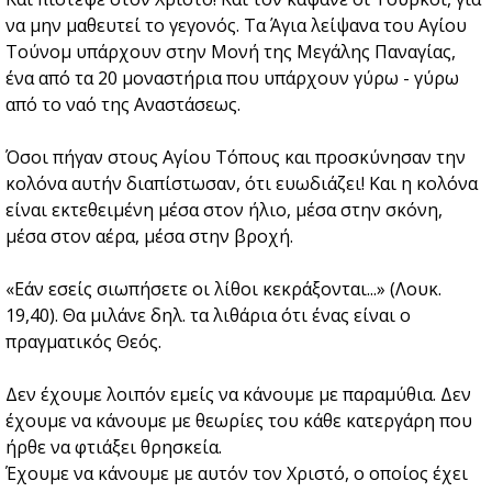
να μην μαθευτεί το γεγονός. Τα Άγια λείψανα του Αγίου
Τούνομ υπάρχουν στην Μονή της Μεγάλης Παναγίας,
ένα από τα 20 μοναστήρια που υπάρχουν γύρω - γύρω
από το ναό της Αναστάσεως.
Όσοι πήγαν στους Αγίου Τόπους και προσκύνησαν την
κολόνα αυτήν διαπίστωσαν, ότι ευωδιάζει! Και η κολόνα
είναι εκτεθειμένη μέσα στον ήλιο, μέσα στην σκόνη,
μέσα στον αέρα, μέσα στην βροχή.
«Εάν εσείς σιωπήσετε οι λίθοι κεκράξονται...» (Λουκ.
19,40). Θα μιλάνε δηλ. τα λιθάρια ότι ένας είναι ο
πραγματικός Θεός.
Δεν έχουμε λοιπόν εμείς να κάνουμε με παραμύθια. Δεν
έχουμε να κάνουμε με θεωρίες του κάθε κατεργάρη που
ήρθε να φτιάξει θρησκεία.
Έχουμε να κάνουμε με αυτόν τον Χριστό, ο οποίος έχει