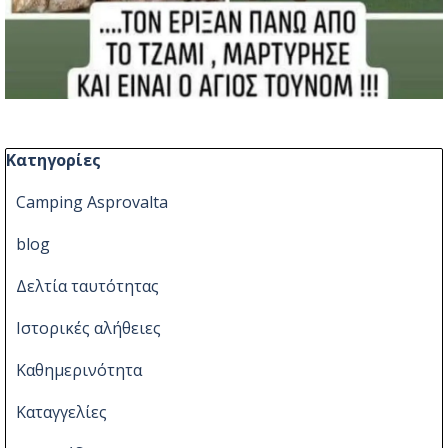
Παράλειψη μπλόκ Κατηγορίες
Κατηγορίες
Camping Asprovalta
blog
Δελτία ταυτότητας
Ιστορικές αλήθειες
Καθημερινότητα
Καταγγελίες