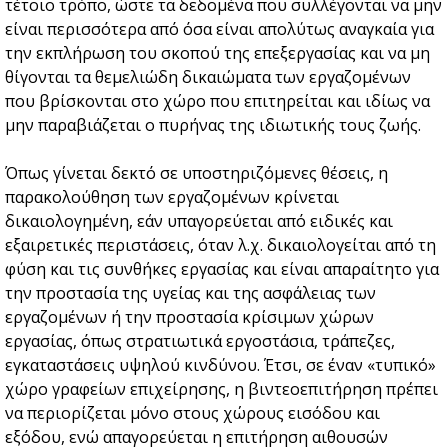
τέτοιο τρόπο, ώστε τα δεδομένα που συλλέγονται να μην
είναι περισσότερα από όσα είναι απολύτως αναγκαία για
την εκπλήρωση του σκοπού της επεξεργασίας και να μη
θίγονται τα θεμελιώδη δικαιώματα των εργαζομένων
που βρίσκονται στο χώρο που επιτηρείται και ιδίως να
μην παραβιάζεται ο πυρήνας της ιδιωτικής τους ζωής.
Όπως γίνεται δεκτό σε υποστηριζόμενες θέσεις, η
παρακολούθηση των εργαζομένων κρίνεται
δικαιολογημένη, εάν υπαγορεύεται από ειδικές και
εξαιρετικές περιστάσεις, όταν λ.χ. δικαιολογείται από τη
φύση και τις συνθήκες εργασίας και είναι απαραίτητο για
την προστασία της υγείας και της ασφάλειας των
εργαζομένων ή την προστασία κρίσιμων χώρων
εργασίας, όπως στρατιωτικά εργοστάσια, τράπεζες,
εγκαταστάσεις υψηλού κινδύνου. Έτσι, σε έναν «τυπικό»
χώρο γραφείων επιχείρησης, η βιντεοεπιτήρηση πρέπει
να περιορίζεται μόνο στους χώρους εισόδου και
εξόδου, ενώ απαγορεύεται η επιτήρηση αιθουσών