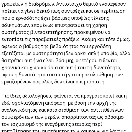
γραφείων ή διαδρόμων. Αντίστοιχο θεμιτό ενδιαφέρον
πρέπει να γίνει δεκτό πως συντρέχει και σε περίπτωση
που ο εργοδότης έχει βάσιμες υποψίες τέλεσης
αδικημάτων, επομένως επιστρατεύει τη χρήση
συστήματος βιντεοεπιτήρησης, προκειμένου να
εντοπίσει τις παραβατικές πράξεις. Ακόμη και τότε όμως,
αφενός ο βαθμός της βεβαιότητας του εργοδότη
εξετάζεται με αυστηρότητα (δεν αρκεί απλή υποψία, αλλά
θα πρέπει αυτή να είναι βάσιμη), αφετέρου τίθενται
χρονικά και χωρικά όρια σε αυτή του τη δυνατότητα,
αφού η δυνατότητα του αυτή για παρακολούθηση των
εργαζομένων ασφαλώς δεν είναι απεριόριστη.
Τις ίδιες αξιολογήσεις φαίνεται να πραγματοποιεί και η
εδώ σχολιαζόμενη απόφαση, με βάση την αρχή της
αναλογικότητας και κατά στάθμιση των αντιτιθέμενων
συμφερόντων των μερών, απορρίπτοντας ως αβάσιμο
τον ισχυρισμό της εναγόμενης εταιρίας περί
τοποθέτησης του συστήματος των καμερών για λόγους