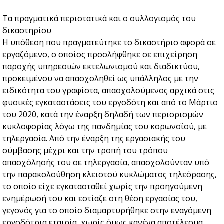
Τα πραγματικά περιστατικά και ο συλλογισμός του
δικαστηρίου
Η υπόθεση που πραγματεύτηκε το δικαστήριο αφορά σε
εργαζόμενο, ο οποίος προσλήφθηκε σε επιχείρηση
παροχής υπηρεσιών εκτελωνισμού και διαδικτύου,
προκειμένου να απασχοληθεί ως υπάλληλος με την
ειδικότητα του γραφίστα, απασχολούμενος αρχικά στις
φυσικές εγκαταστάσεις του εργοδότη και από το Μάρτιο
του 2020, κατά την έναρξη δηλαδή των περιορισμών
κυκλοφορίας λόγω της πανδημίας του κορωνοϊού, με
τηλεργασία. Από την έναρξη της εργασιακής του
σύμβασης μέχρι και την τροπή του τρόπου
απασχόλησής του σε τηλεργασία, απασχολούνταν υπό
την παρακολούθηση κλειστού κυκλώματος τηλεόρασης,
το οποίο είχε εγκατασταθεί χωρίς την προηγούμενη
ενημέρωσή του και εστίαζε στη θέση εργασίας του,
γεγονός για το οποίο διαμαρτυρήθηκε στην εναγόμενη
εργοδότρια εταιρία, χωρίς όμως κανένα αποτέλεσμα.