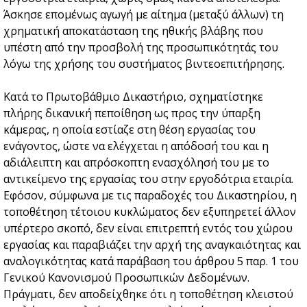
Άσκησε επομένως αγωγή με αίτημα (μεταξύ άλλων) τη
χρηματική αποκατάσταση της ηθικής βλάβης που
υπέστη από την προσβολή της προσωπικότητάς του
λόγω της χρήσης του συστήματος βιντεοεπιτήρησης.
Κατά το Πρωτοβάθμιο Δικαστήριο, σχηματίστηκε
πλήρης δικανική πεποίθηση ως προς την ύπαρξη
κάμερας, η οποία εστίαζε στη θέση εργασίας του
ενάγοντος, ώστε να ελέγχεται η απόδοσή του και η
αδιάλειπτη και απρόσκοπτη ενασχόλησή του με το
αντικείμενο της εργασίας του στην εργοδότρια εταιρία.
Εφόσον, σύμφωνα με τις παραδοχές του Δικαστηρίου, η
τοποθέτηση τέτοιου κυκλώματος δεν εξυπηρετεί άλλον
υπέρτερο σκοπό, δεν είναι επιτρεπτή εντός του χώρου
εργασίας και παραβιάζει την αρχή της αναγκαιότητας και
αναλογικότητας κατά παράβαση του άρθρου 5 παρ. 1 του
Γενικού Κανονισμού Προσωπικών Δεδομένων.
Πράγματι, δεν αποδείχθηκε ότι η τοποθέτηση κλειστού