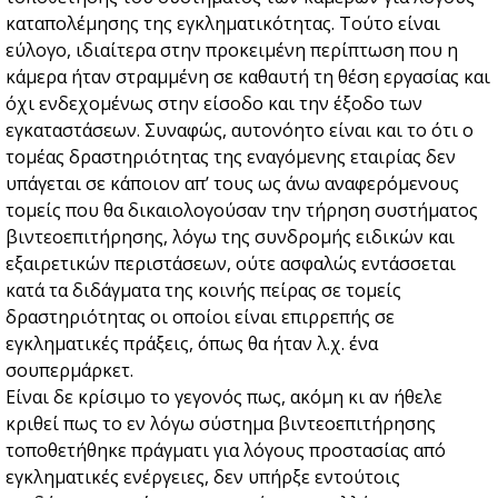
καταπολέμησης της εγκληματικότητας. Τούτο είναι
εύλογο, ιδιαίτερα στην προκειμένη περίπτωση που η
κάμερα ήταν στραμμένη σε καθαυτή τη θέση εργασίας και
όχι ενδεχομένως στην είσοδο και την έξοδο των
εγκαταστάσεων. Συναφώς, αυτονόητο είναι και το ότι ο
τομέας δραστηριότητας της εναγόμενης εταιρίας δεν
υπάγεται σε κάποιον απ’ τους ως άνω αναφερόμενους
τομείς που θα δικαιολογούσαν την τήρηση συστήματος
βιντεοεπιτήρησης, λόγω της συνδρομής ειδικών και
εξαιρετικών περιστάσεων, ούτε ασφαλώς εντάσσεται
κατά τα διδάγματα της κοινής πείρας σε τομείς
δραστηριότητας οι οποίοι είναι επιρρεπής σε
εγκληματικές πράξεις, όπως θα ήταν λ.χ. ένα
σουπερμάρκετ.
Είναι δε κρίσιμο το γεγονός πως, ακόμη κι αν ήθελε
κριθεί πως το εν λόγω σύστημα βιντεοεπιτήρησης
τοποθετήθηκε πράγματι για λόγους προστασίας από
εγκληματικές ενέργειες, δεν υπήρξε εντούτοις