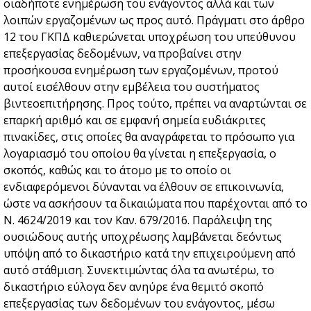
οιαδήποτε ενημέρωση του ενάγοντος αλλά και των
λοιπών εργαζομένων ως προς αυτό. Πράγματι στο άρθρο
12 του ΓΚΠΔ καθιερώνεται υποχρέωση του υπεύθυνου
επεξεργασίας δεδομένων, να προβαίνει στην
προσήκουσα ενημέρωση των εργαζομένων, προτού
αυτοί εισέλθουν στην εμβέλεια του συστήματος
βιντεοεπιτήρησης. Προς τούτο, πρέπει να αναρτώνται σε
επαρκή αριθμό και σε εμφανή σημεία ευδιάκριτες
πινακίδες, στις οποίες θα αναγράφεται το πρόσωπο για
λογαριασμό του οποίου θα γίνεται η επεξεργασία, ο
σκοπός, καθώς και το άτομο με το οποίο οι
ενδιαφερόμενοι δύνανται να έλθουν σε επικοινωνία,
ώστε να ασκήσουν τα δικαιώματα που παρέχονται από το
Ν. 4624/2019 και τον Καν. 679/2016. Παράλειψη της
ουσιώδους αυτής υποχρέωσης λαμβάνεται δεόντως
υπόψη από το δικαστήριο κατά την επιχειρούμενη από
αυτό στάθμιση. Συνεκτιμώντας όλα τα ανωτέρω, το
δικαστήριο εύλογα δεν ανηύρε ένα θεμιτό σκοπό
επεξεργασίας των δεδομένων του ενάγοντος, μέσω