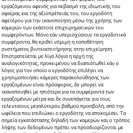
εργαζόμενου αφενός για σεβασμό της ιδιωτικής του
σφαίρας και της αξιοπρέπειάς του, του εργοδότη
αφετέρου για την ικανοποίηση μέσω της χρήσης των
καμερών των εκάστοτε επιχειρηματικών του
συμφερόντων. Μόνο εάν υπερισχύσουν τα εργοδοτικά
συμφέροντα, θα κριθεί νόμιμη η τοποθέτηση
συστήματος βιντεοεπιτήρησης στην επιχείρηση.
Επιστρατεύεται με λίγα λόγια η αρχή της
αναλογικότητας, προκειμένου να διαπιστωθεί εάν ο
λόγος για τον οποίο ο εργοδότης επιλέγει να
χρησιμοποιήσει κάμερες παρακολούθησης των
εργαζομένων είναι πρόσφορος, δε μπορεί να
ικανοποιηθεί με ηπιότερα για τα συμφέροντα των
εργαζομένων μέτρα και δε συνεπάγεται για τους
τελευταίους μεγαλύτερου βαθμού προσβολή, από την
ωφέλεια που επιδιώκει ο εργοδότης να αποκομίσει. Τα
σημεία εγκατάστασης δηλαδή των καμερών και ο τρόπος
λήψης των δεδομένων πρέπει να προσδιορίζονται με