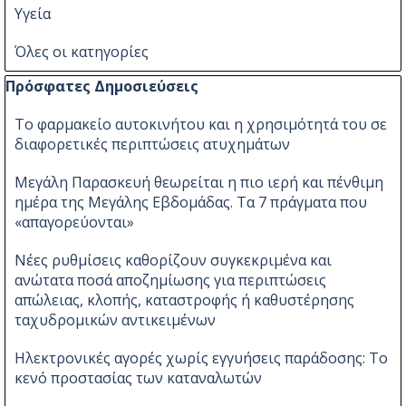
Υγεία
Όλες οι κατηγορίες
Παράλειψη μπλόκ Πρόσφατες Δημοσιεύσεις
Πρόσφατες Δημοσιεύσεις
Το φαρμακείο αυτοκινήτου και η χρησιμότητά του σε
διαφορετικές περιπτώσεις ατυχημάτων
Μεγάλη Παρασκευή θεωρείται η πιο ιερή και πένθιμη
ημέρα της Μεγάλης Εβδομάδας. Τα 7 πράγματα που
«απαγορεύονται»
Νέες ρυθμίσεις καθορίζουν συγκεκριμένα και
ανώτατα ποσά αποζημίωσης για περιπτώσεις
απώλειας, κλοπής, καταστροφής ή καθυστέρησης
ταχυδρομικών αντικειμένων
Ηλεκτρονικές αγορές χωρίς εγγυήσεις παράδοσης: Το
κενό προστασίας των καταναλωτών