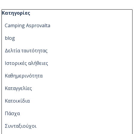
Παράλειψη μπλόκ Κατηγορίες
Κατηγορίες
Camping Asprovalta
blog
Δελτία ταυτότητας
Ιστορικές αλήθειες
Καθημερινότητα
Καταγγελίες
Κατοικίδια
Πάσχα
Συνταξιούχοι