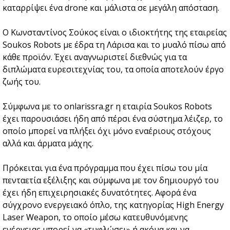
καταρρίψει ένα drone και μάλιστα σε μεγάλη απόσταση.
Ο Κωνσταντίνος Σούκος είναι ο ιδιοκτήτης της εταιρείας
Soukos Robots με έδρα τη Λάρισα και το μυαλό πίσω από
κάθε προϊόν. Έχει αναγνωριστεί διεθνώς για τα
διπλώματα ευρεσιτεχνίας του, τα οποία αποτελούν έργο
ζωής του.
Σύμφωνα με το onlarissra.gr η εταιρία Soukos Robots
έχει παρουσιάσει ήδη από πέρσι ένα σύστημα λέιζερ, το
οποίο μπορεί να πλήξει όχι μόνο εναέριους στόχους
αλλά και άρματα μάχης.
Πρόκειται για ένα πρόγραμμα που έχει πίσω του μία
πενταετία εξέλιξης και σύμφωνα με τον δημιουργό του
έχει ήδη επιχειρησιακές δυνατότητες. Αφορά ένα
σύγχρονο ενεργειακό όπλο, της κατηγορίας High Energy
Laser Weapon, το οποίο μέσω κατευθυνόμενης
ενέργειας μπορεί να «τυφλώσει» ή ακόμα και να