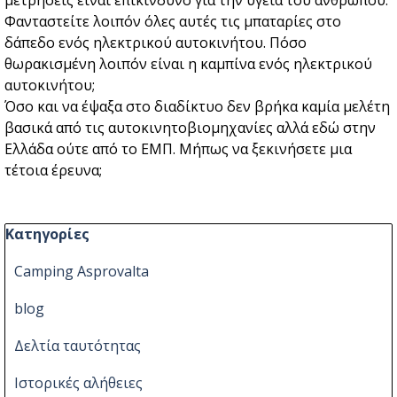
μετρήσεις είναι επικίνδυνο για την υγεία του ανθρώπου.
Φανταστείτε λοιπόν όλες αυτές τις μπαταρίες στο
δάπεδο ενός ηλεκτρικού αυτοκινήτου. Πόσο
θωρακισμένη λοιπόν είναι η καμπίνα ενός ηλεκτρικού
αυτοκινήτου;
Όσο και να έψαξα στο διαδίκτυο δεν βρήκα καμία μελέτη
βασικά από τις αυτοκινητοβιομηχανίες αλλά εδώ στην
Ελλάδα ούτε από το ΕΜΠ. Μήπως να ξεκινήσετε μια
τέτοια έρευνα;
Παράλειψη μπλόκ Κατηγορίες
Κατηγορίες
Camping Asprovalta
blog
Δελτία ταυτότητας
Ιστορικές αλήθειες