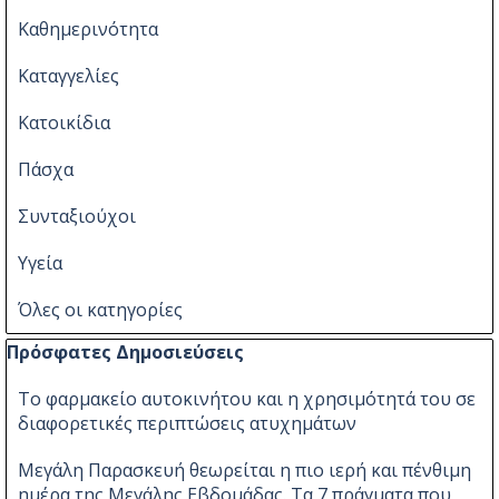
Καθημερινότητα
Καταγγελίες
Κατοικίδια
Πάσχα
Συνταξιούχοι
Υγεία
Όλες οι κατηγορίες
Παράλειψη μπλόκ Πρόσφατες Δημοσιεύσεις
Πρόσφατες Δημοσιεύσεις
Το φαρμακείο αυτοκινήτου και η χρησιμότητά του σε
διαφορετικές περιπτώσεις ατυχημάτων
Μεγάλη Παρασκευή θεωρείται η πιο ιερή και πένθιμη
ημέρα της Μεγάλης Εβδομάδας. Τα 7 πράγματα που