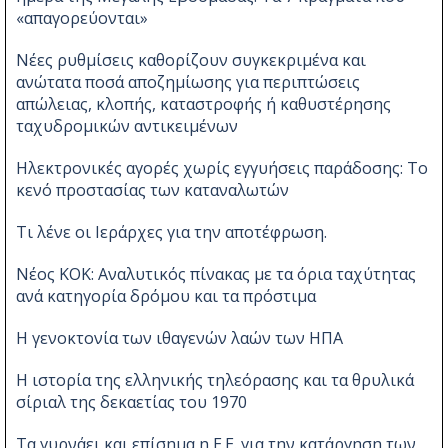
«απαγορεύονται»
Νέες ρυθμίσεις καθορίζουν συγκεκριμένα και
ανώτατα ποσά αποζημίωσης για περιπτώσεις
απώλειας, κλοπής, καταστροφής ή καθυστέρησης
ταχυδρομικών αντικειμένων
Ηλεκτρονικές αγορές χωρίς εγγυήσεις παράδοσης: Το
κενό προστασίας των καταναλωτών
Τι λένε οι Ιεράρχες για την αποτέφρωση.
Νέος ΚΟΚ: Αναλυτικός πίνακας με τα όρια ταχύτητας
ανά κατηγορία δρόμου και τα πρόστιμα
Η γενοκτονία των ιθαγενών λαών των ΗΠΑ
Η ιστορία της ελληνικής τηλεόρασης και τα θρυλικά
σίριαλ της δεκαετίας του 1970
Τα γυρνάει και επίσημα η Ε.Ε. για την κατάργηση των