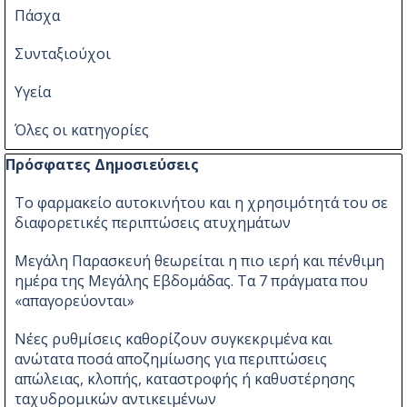
Πάσχα
Συνταξιούχοι
Υγεία
Όλες οι κατηγορίες
Παράλειψη μπλόκ Πρόσφατες Δημοσιεύσεις
Πρόσφατες Δημοσιεύσεις
Το φαρμακείο αυτοκινήτου και η χρησιμότητά του σε
διαφορετικές περιπτώσεις ατυχημάτων
Μεγάλη Παρασκευή θεωρείται η πιο ιερή και πένθιμη
ημέρα της Μεγάλης Εβδομάδας. Τα 7 πράγματα που
«απαγορεύονται»
Νέες ρυθμίσεις καθορίζουν συγκεκριμένα και
ανώτατα ποσά αποζημίωσης για περιπτώσεις
απώλειας, κλοπής, καταστροφής ή καθυστέρησης
ταχυδρομικών αντικειμένων