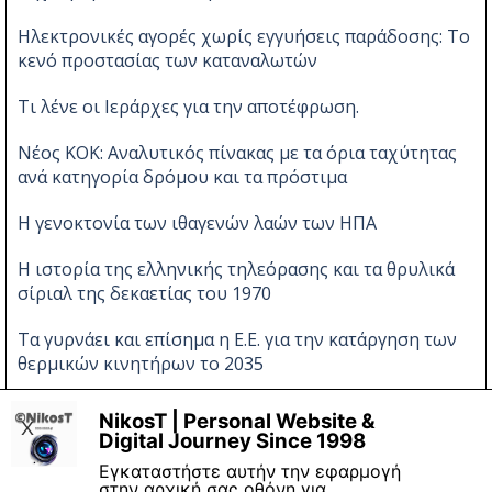
Ηλεκτρονικές αγορές χωρίς εγγυήσεις παράδοσης: Το
κενό προστασίας των καταναλωτών
Τι λένε οι Ιεράρχες για την αποτέφρωση.
Νέος ΚΟΚ: Αναλυτικός πίνακας με τα όρια ταχύτητας
ανά κατηγορία δρόμου και τα πρόστιμα
Η γενοκτονία των ιθαγενών λαών των ΗΠΑ
Η ιστορία της ελληνικής τηλεόρασης και τα θρυλικά
σίριαλ της δεκαετίας του 1970
Τα γυρνάει και επίσημα η Ε.Ε. για την κατάργηση των
θερμικών κινητήρων το 2035
Νέες αλλαγές στον ΚΟΚ
NikosT | Personal Website &
X
Digital Journey Since 1998
Εγκαταστήστε αυτήν την εφαρμογή
στην αρχική σας οθόνη για